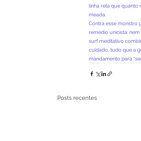
linha reta que quanto
meada.
Contra esse monstro g
remédio unicista: nem
surf meditativo combi
cuidado, tudo que a g
mandamento para “segu
Posts recentes