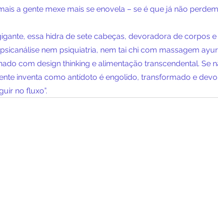
 mais a gente mexe mais se enovela – se é que já não perdemo
igante, essa hidra de sete cabeças, devoradora de corpos e
 psicanálise nem psiquiatria, nem tai chi com massagem ayu
nado com design thinking e alimentação transcendental. Se 
ente inventa como antídoto é engolido, transformado e dev
ir no fluxo”.