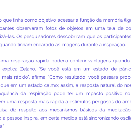
que tinha como objetivo acessar a função da memória (lig
ipantes observaram fotos de objetos em uma tela de co
izá-las. Os pesquisadores descobriram que os participantes
uando tinham encarado as imagens durante a inspiração.
e uma respiração rápida poderia conferir vantagens quand
”, explica Zelano. “Se você está em um estado de pânic
a mais rápido”, afirma. “Como resultado, você passará prop
 que em um estado calmo; assim, a resposta natural do no
quência da respiração pode ter um impacto positivo no
em uma resposta mais rápida a estímulos perigosos do ambie
uisa diz respeito aos mecanismos básicos da meditaçã
 a pessoa inspira, em certa medida está sincronizando oscil
.” 