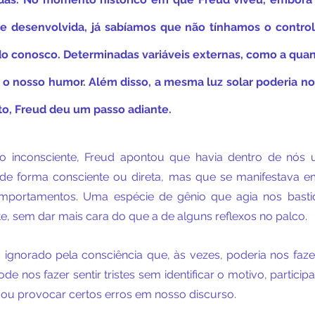
se desenvolvida, já sabíamos que não tínhamos o control
 conosco. Determinadas variáveis externas, como a quanti
 o nosso humor. Além disso, a mesma luz solar poderia nos
to, Freud deu um passo adiante.
 inconsciente, Freud apontou que havia dentro de nós 
de forma consciente ou direta, mas que se manifestava e
portamentos. Uma espécie de gênio que agia nos basti
, sem dar mais cara do que a de alguns reflexos no palco.
ignorado pela consciência que, às vezes, poderia nos fazer
de nos fazer sentir tristes sem identificar o motivo, partici
 ou provocar certos erros em nosso discurso.