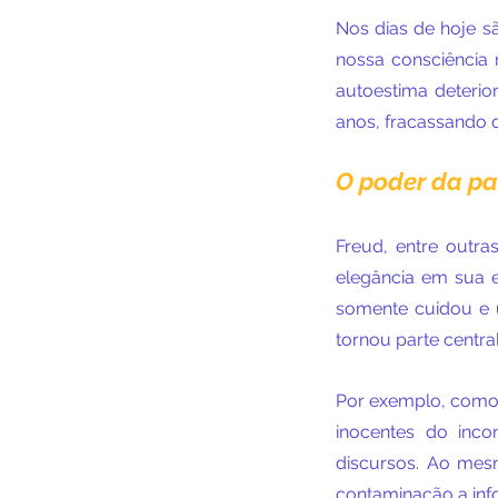
Nos dias de hoje s
nossa consciência
autoestima deteri
anos, fracassando 
O poder da pa
Freud, entre outras
elegância em sua e
somente cuidou e 
tornou parte central
Por exemplo, como 
inocentes do inc
discursos. Ao mes
contaminação a inf