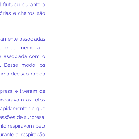
 flutuou durante a 
rias e cheiros são 
camente associadas 
o e da memória – 
e associada com o 
. Desse modo, os 
uma decisão rápida 
resa e tiveram de 
ncaravam as fotos 
rapidamente do que 
ssões de surpresa. 
to respiravam pela 
rante a respiração 