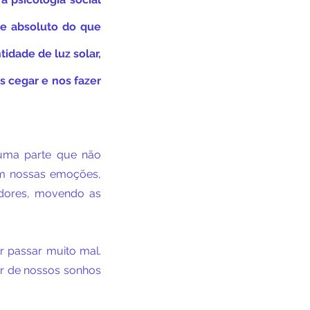
e absoluto do que 
dade de luz solar, 
 cegar e nos fazer 
uma parte que não 
m nossas emoções, 
dores, movendo as 
 passar muito mal. 
par de nossos sonhos 