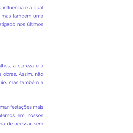
nfluencia e à qual 
a, mas também uma 
igado nos últimos 
lhes, a clareza e a 
 obras. Assim, não 
nio, mas também a 
manifestações mais 
etemos em nossos 
ma de acessar sem 