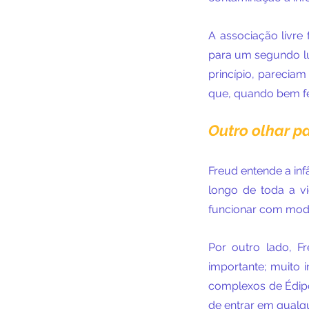
A associação livre 
para um segundo lu
princípio, parecia
que, quando bem fei
Outro olhar p
Freud entende a in
longo de toda a vi
funcionar com mod
Por outro lado, F
importante; muito 
complexos de Édipo 
de entrar em qualq