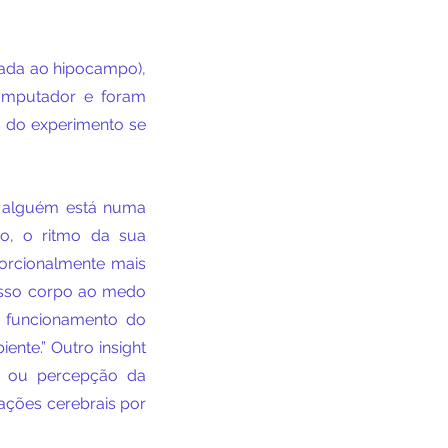
ada ao hipocampo), 
mputador e foram 
 do experimento se 
o alguém está numa 
o, o ritmo da sua 
orcionalmente mais 
sso corpo ao medo 
 funcionamento do 
nte.” Outro insight 
o ou percepção da 
ações cerebrais por 