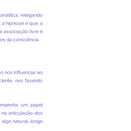
nalítica, relegando 
 hipnose) e que, a 
associação livre é 
es da consciência.
nos influenciar ao 
iente, nos fazendo 
sempenha um papel 
na articulação dos 
algo natural, longe 