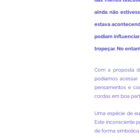
ainda não estives
estava acontecendo
podiam influenciar
tropeçar. No entan
Com a proposta do
podíamos acessar 
pensamentos e com
cordas em boa parte
Uma espécie de eu 
Este inconsciente po
de forma simbólica