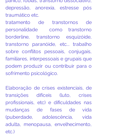
pânico, fobias, transtorno dissociativo, 
depressão, anorexia, estresse pós 
traumático etc.
tratamento de transtornos de 
personalidade  como transtorno 
borderline, transtorno esquizóide, 
transtorno paranóide, etc... trabalho 
sobre conflitos pessoais, conjugais, 
familiares, interpessoais e grupais que 
podem produzir ou contribuir para o 
sofrimento psicológico. 
Elaboração de crises existenciais, de 
transições difíceis (luto, crises 
profissionais, etc) e dificuldades nas 
mudanças de fases de vida 
(puberdade, adolescência, vida 
adulta, menopausa, envelhecimento, 
etc.)