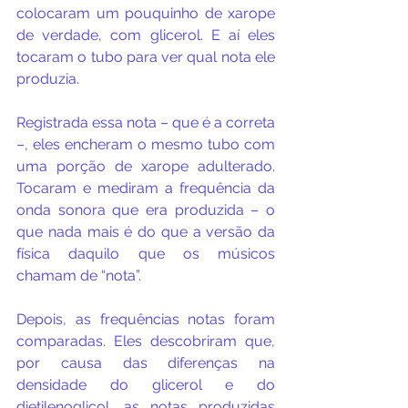
colocaram um pouquinho de xarope 
de verdade, com glicerol. E aí eles 
tocaram o tubo para ver qual nota ele 
produzia.
Registrada essa nota – que é a correta 
–, eles encheram o mesmo tubo com 
uma porção de xarope adulterado. 
Tocaram e mediram a frequência da 
onda sonora que era produzida – o 
que nada mais é do que a versão da 
física daquilo que os músicos 
chamam de “nota”.
Depois, as frequências notas foram 
comparadas. Eles descobriram que, 
por causa das diferenças na 
densidade do glicerol e do 
dietilenoglicol, as notas produzidas 