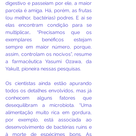
digestivo e passeiam por ele, a maior 
parcela é amiga. Há, porém, as frutas 
(ou melhor, bactérias) podres. E ai se 
elas encontram condição para se 
multiplicar… “Precisamos que os 
exemplares benéficos estejam 
sempre em maior número, porque, 
assim, controlam os nocivos”, resume 
a farmacêutica Yasumi Ozawa, da 
Yakult, pioneira nessas pesquisas.
Os cientistas ainda estão apurando 
todos os detalhes envolvidos, mas já 
conhecem alguns fatores que 
desequilibram a microbiota. “Uma 
alimentação muito rica em gordura, 
por exemplo, está associada ao 
desenvolvimento de bactérias ruins e 
à morte de espécimes bons. As 