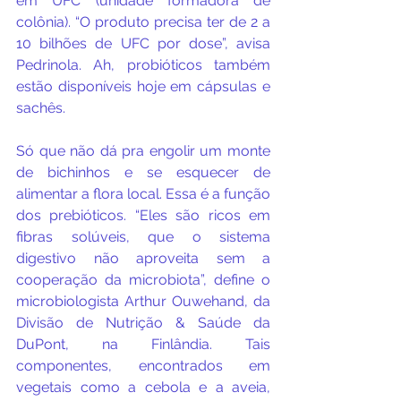
em UFC (unidade formadora de 
colônia). “O produto precisa ter de 2 a 
10 bilhões de UFC por dose”, avisa 
Pedrinola. Ah, probióticos também 
estão disponíveis hoje em cápsulas e 
sachês.
Só que não dá pra engolir um monte 
de bichinhos e se esquecer de 
alimentar a flora local. Essa é a função 
dos prebióticos. “Eles são ricos em 
fibras solúveis, que o sistema 
digestivo não aproveita sem a 
cooperação da microbiota”, define o 
microbiologista Arthur Ouwehand, da 
Divisão de Nutrição & Saúde da 
DuPont, na Finlândia. Tais 
componentes, encontrados em 
vegetais como a cebola e a aveia, 