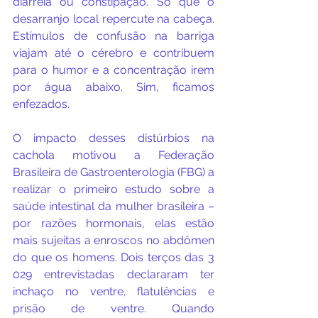
diarreia ou constipação. Só que o 
desarranjo local repercute na cabeça. 
Estímulos de confusão na barriga 
viajam até o cérebro e contribuem 
para o humor e a concentração irem 
por água abaixo. Sim, ficamos 
enfezados.
O impacto desses distúrbios na 
cachola motivou a Federação 
Brasileira de Gastroenterologia (FBG) a 
realizar o primeiro estudo sobre a 
saúde intestinal da mulher brasileira – 
por razões hormonais, elas estão 
mais sujeitas a enroscos no abdômen 
do que os homens. Dois terços das 3 
029 entrevistadas declararam ter 
inchaço no ventre, flatulências e 
prisão de ventre. Quando 