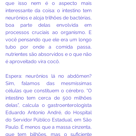
que isso nem é o aspecto mais 
interessante da coisa: o intestino tem 
neurônios e aloja trilhões de bactérias, 
boa parte delas envolvida em 
processos cruciais ao organismo. E 
você pensando que ele era um longo 
tubo por onde a comida passa, 
nutrientes são absorvidos e o que não 
é aproveitado vira cocô.
Espera: neurônios lá no abdômen? 
Sim, falamos das mesmíssimas 
células que constituem o cérebro. “O 
intestino tem cerca de 500 milhões 
delas”, calcula o gastroenterologista 
Eduardo Antonio André, do Hospital 
do Servidor Público Estadual, em São 
Paulo. É menos que a massa cinzenta, 
que tem bilhões, mas o suficiente 