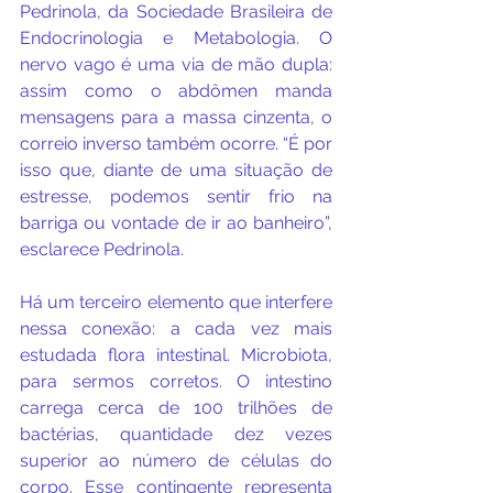
Pedrinola, da Sociedade Brasileira de 
Endocrinologia e Metabologia. O 
nervo vago é uma via de mão dupla: 
assim como o abdômen manda 
mensagens para a massa cinzenta, o 
correio inverso também ocorre. “É por 
isso que, diante de uma situação de 
estresse, podemos sentir frio na 
barriga ou vontade de ir ao banheiro”, 
esclarece Pedrinola.
Há um terceiro elemento que interfere 
nessa conexão: a cada vez mais 
estudada flora intestinal. Microbiota, 
para sermos corretos. O intestino 
carrega cerca de 100 trilhões de 
bactérias, quantidade dez vezes 
superior ao número de células do 
corpo. Esse contingente representa 