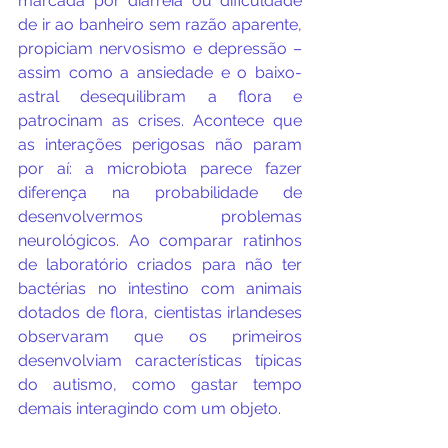
marcada por diarreia ou dificuldade 
de ir ao banheiro sem razão aparente, 
propiciam nervosismo e depressão – 
assim como a ansiedade e o baixo-
astral desequilibram a flora e 
patrocinam as crises. Acontece que 
as interações perigosas não param 
por aí: a microbiota parece fazer 
diferença na probabilidade de 
desenvolvermos problemas 
neurológicos. Ao comparar ratinhos 
de laboratório criados para não ter 
bactérias no intestino com animais 
dotados de flora, cientistas irlandeses 
observaram que os primeiros 
desenvolviam características típicas 
do autismo, como gastar tempo 
demais interagindo com um objeto.