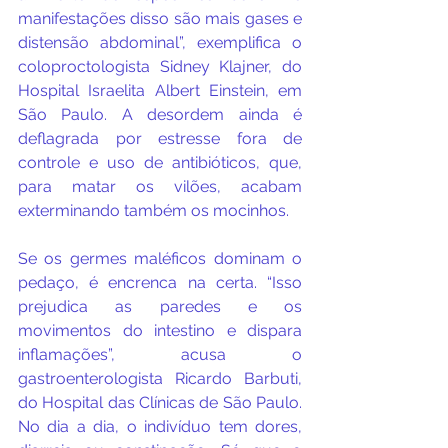
manifestações disso são mais gases e 
distensão abdominal”, exemplifica o 
coloproctologista Sidney Klajner, do 
Hospital Israelita Albert Einstein, em 
São Paulo. A desordem ainda é 
deflagrada por estresse fora de 
controle e uso de antibióticos, que, 
para matar os vilões, acabam 
exterminando também os mocinhos.
Se os germes maléficos dominam o 
pedaço, é encrenca na certa. “Isso 
prejudica as paredes e os 
movimentos do intestino e dispara 
inflamações”, acusa o 
gastroenterologista Ricardo Barbuti, 
do Hospital das Clínicas de São Paulo. 
No dia a dia, o indivíduo tem dores, 