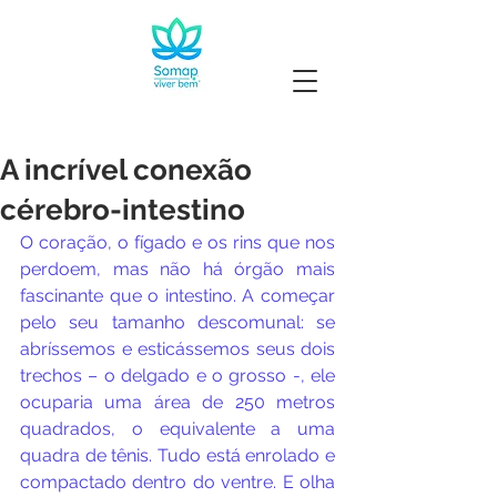
A incrível conexão
cérebro-intestino
O coração, o fígado e os rins que nos 
perdoem, mas não há órgão mais 
fascinante que o intestino. A começar 
pelo seu tamanho descomunal: se 
abríssemos e esticássemos seus dois 
trechos – o delgado e o grosso -, ele 
ocuparia uma área de 250 metros 
quadrados, o equivalente a uma 
quadra de tênis. Tudo está enrolado e 
compactado dentro do ventre. E olha 