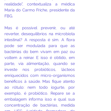
realidade”, contextualiza a médica 
Maria do Carmo Friche, presidente da 
FBG.
Mas é possível prevenir, ou até 
reverter, desequilíbrios na microbiota 
intestinal? A resposta é sim. A flora 
pode ser modulada para que as 
bactérias do bem vivam em paz ou 
voltem a reinar. E isso é obtido, em 
parte, via alimentação, quando se 
investe nos probióticos, lácteos 
enriquecidos com micro-organismos 
benéficos à saúde. Mas fique atento 
ao rótulo: nem todo iogurte, por 
exemplo, é probiótico. Repare se a 
embalagem informa isso e qual sua 
concentração de bactérias, medida 