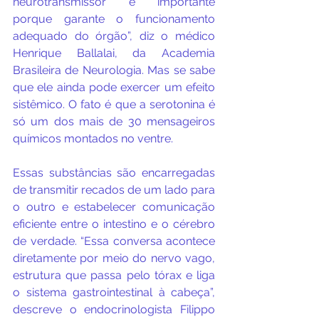
neurotransmissor é importante 
porque garante o funcionamento 
adequado do órgão”, diz o médico 
Henrique Ballalai, da Academia 
Brasileira de Neurologia. Mas se sabe 
que ele ainda pode exercer um efeito 
sistêmico. O fato é que a serotonina é 
só um dos mais de 30 mensageiros 
químicos montados no ventre.
Essas substâncias são encarregadas 
de transmitir recados de um lado para 
o outro e estabelecer comunicação 
eficiente entre o intestino e o cérebro 
de verdade. “Essa conversa acontece 
diretamente por meio do nervo vago, 
estrutura que passa pelo tórax e liga 
o sistema gastrointestinal à cabeça”, 
descreve o endocrinologista Filippo 