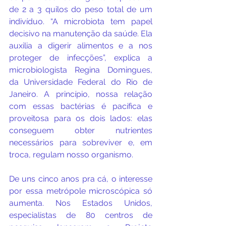
de 2 a 3 quilos do peso total de um 
indivíduo. “A microbiota tem papel 
decisivo na manutenção da saúde. Ela 
auxilia a digerir alimentos e a nos 
proteger de infecções”, explica a 
microbiologista Regina Domingues, 
da Universidade Federal do Rio de 
Janeiro. A princípio, nossa relação 
com essas bactérias é pacífica e 
proveitosa para os dois lados: elas 
conseguem obter nutrientes 
necessários para sobreviver e, em 
troca, regulam nosso organismo.
De uns cinco anos pra cá, o interesse 
por essa metrópole microscópica só 
aumenta. Nos Estados Unidos, 
especialistas de 80 centros de 